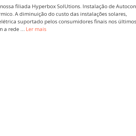
nossa filiada Hyperbox SolUtions. Instalação de Autoc
rmico. A diminuição do custo das instalações solares,
létrica suportado pelos consumidores finais nos últimos
m a rede …
Ler mais