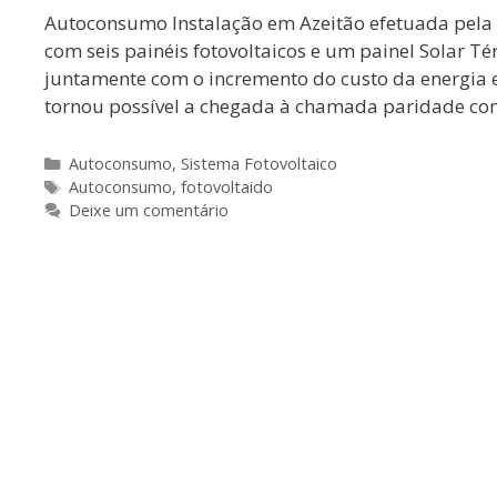
Autoconsumo Instalação em Azeitão efetuada pela 
com seis painéis fotovoltaicos e um painel Solar Té
juntamente com o incremento do custo da energia e
tornou possível a chegada à chamada paridade co
Autoconsumo
,
Sistema Fotovoltaico
Autoconsumo
,
fotovoltaido
Deixe um comentário