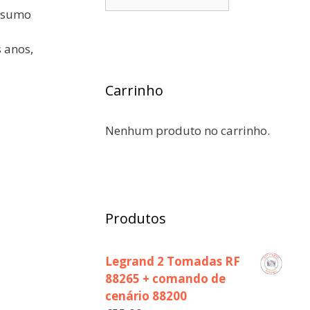
onsumo
 anos,
Carrinho
Nenhum produto no carrinho.
Produtos
Legrand 2 Tomadas RF
88265 + comando de
cenário 88200