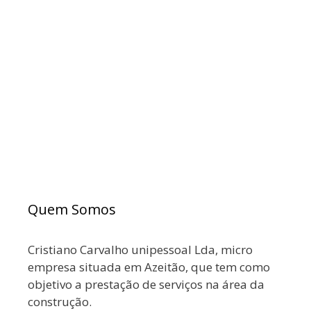
Quem Somos
Cristiano Carvalho unipessoal Lda, micro
empresa situada em Azeitão, que tem como
objetivo a prestação de serviços na área da
construção.