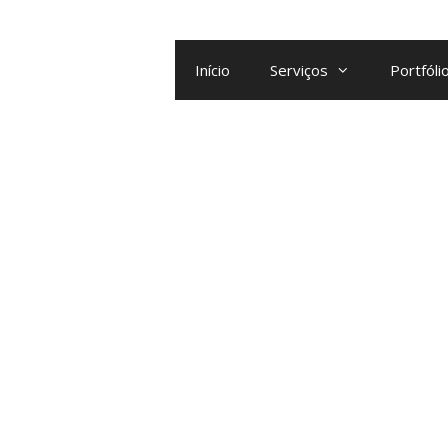
Início
Serviços
Portfóli