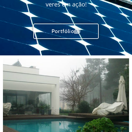
veres em ação!
Portfólio