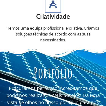
Criatividade
Temos uma equipa profissional e criativa. Criamos
soluções técnicas de acordo com as suas
necessidades.
Portfólio
Procuramos perfeição! Acreditamos que
podemos realizar os seus desejos. Dá uma
vista de olhos no nosso portfólio para nos