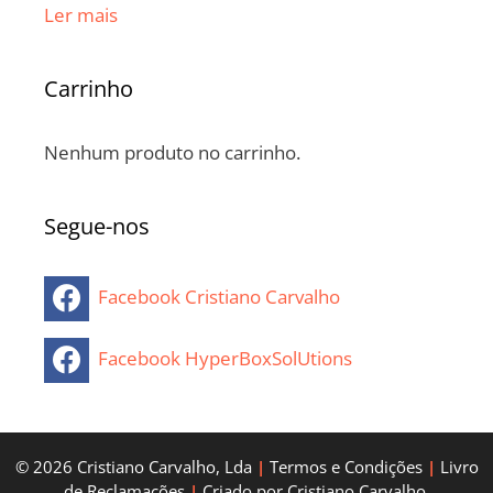
Ler mais
Carrinho
Nenhum produto no carrinho.
Segue-nos
Facebook Cristiano Carvalho
Facebook HyperBoxSolUtions
© 2026
Cristiano Carvalho, Lda
|
Termos e Condições
|
Livro
de Reclamações
|
Criado por Cristiano Carvalho.