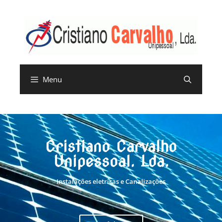
Menu
Cristiano Carvalho
Unipessoal. Lda.
Instalações eletricas e Canalizações