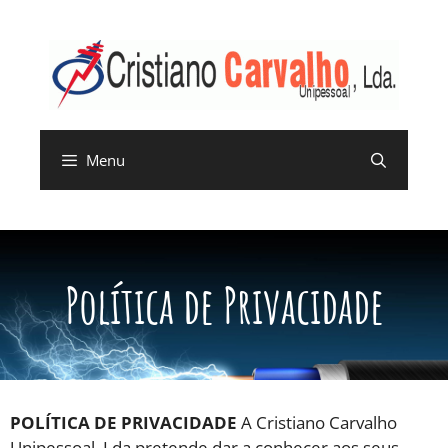
Menu
Política de Privacidade
POLÍTICA DE PRIVACIDADE
A Cristiano Carvalho
Unipessoal, Lda pretende dar a conhecer aos seus