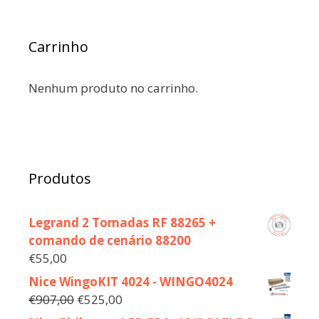
Carrinho
Nenhum produto no carrinho.
Produtos
Legrand 2 Tomadas RF 88265 +
comando de cenário 88200
€
55,00
Nice WingoKIT 4024 - WINGO4024
€
907,00
€
525,00