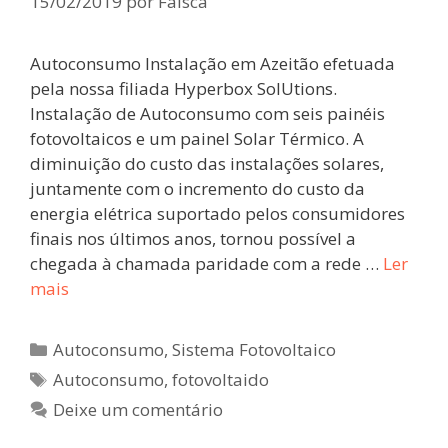
15/02/2019
por
Faisca
Autoconsumo Instalação em Azeitão efetuada
pela nossa filiada Hyperbox SolUtions.
Instalação de Autoconsumo com seis painéis
fotovoltaicos e um painel Solar Térmico. A
diminuição do custo das instalações solares,
juntamente com o incremento do custo da
energia elétrica suportado pelos consumidores
finais nos últimos anos, tornou possível a
chegada à chamada paridade com a rede …
Ler
mais
Autoconsumo
,
Sistema Fotovoltaico
Autoconsumo
,
fotovoltaido
Deixe um comentário