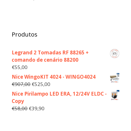
Produtos
Legrand 2 Tomadas RF 88265 +
comando de cenário 88200
€
55,00
Nice WingoKIT 4024 - WINGO4024
€
907,00
€
525,00
Nice Pirilampo LED ERA, 12/24V ELDC -
Copy
€
58,00
€
39,90