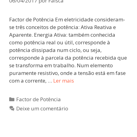
06/04/2017
por
Faisca
Factor de Potência Em eletricidade consideram-
se três conceitos de potência: Ativa Reativa e
Aparente. Energia Ativa: também conhecida
como potência real ou útil, corresponde à
potência dissipada num ciclo, ou seja,
corresponde à parcela da potência recebida que
se transforma em trabalho. Num elemento
puramente resistivo, onde a tensão está em fase
com a corrente, …
Ler mais
Factor de Potência
Deixe um comentário