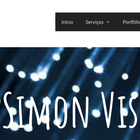
Início
Serviços
Portfóli
Simon Vis