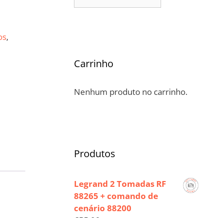
os
,
Carrinho
Nenhum produto no carrinho.
Produtos
Legrand 2 Tomadas RF
88265 + comando de
cenário 88200