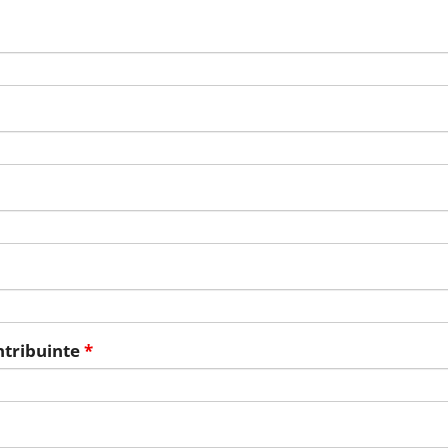
tribuinte
*