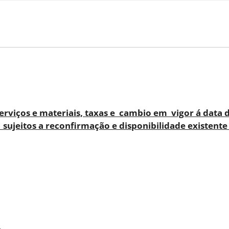
erviços e materiais, taxas e cambio em vigor á data 
 sujeitos a reconfirmação e disponibilidade existente