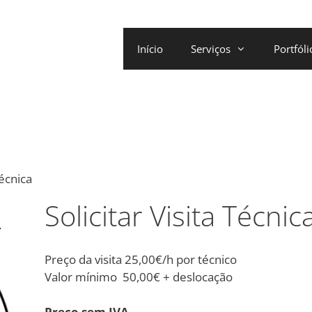
Início
Serviços
Portfóli
Técnica
Solicitar Visita Técnic
Preço da visita 25,00€/h por técnico
Valor mínimo 50,00€ + deslocação
Preço sem IVA