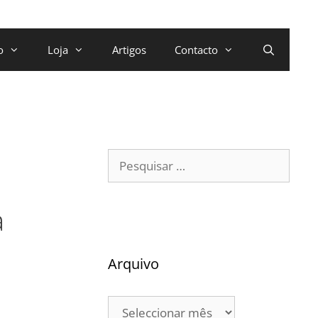
o
Loja
Artigos
Contacto
a
Arquivo