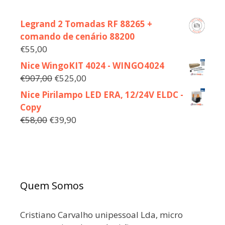
Legrand 2 Tomadas RF 88265 +
comando de cenário 88200
€
55,00
Nice WingoKIT 4024 - WINGO4024
€
907,00
€
525,00
Nice Pirilampo LED ERA, 12/24V ELDC -
Copy
€
58,00
€
39,90
Quem Somos
Cristiano Carvalho unipessoal Lda, micro