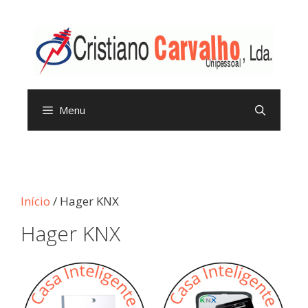
Menu
Início
/ Hager KNX
Hager KNX