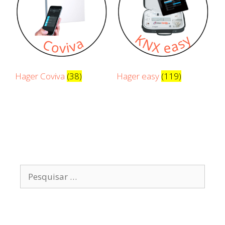
Hager Coviva
(38)
Hager easy
(119)